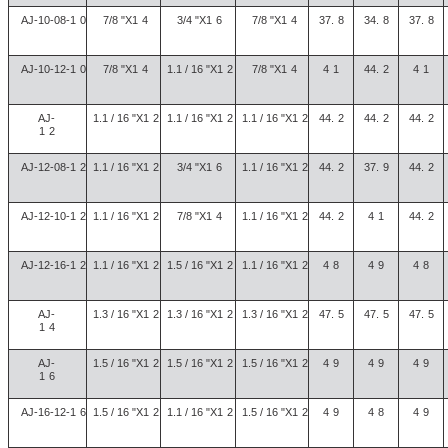
AJ-10-08-1
0
7/8 "X1
4
3/4 "X1
6
7/8 "X1
4
37.
8
34.
8
37.
8
AJ-10-12-1
0
7/8 "X1
4
1.1 / 16 "X1
2
7/8 "X1
4
4
1
44.
2
4
1
AJ-
1.1 / 16 "X1
2
1.1 / 16 "X1
2
1.1 / 16 "X1
2
44.
2
44.
2
44.
2
1
2
AJ-12-08-1
2
1.1 / 16 "X1
2
3/4 "X1
6
1.1 / 16 "X1
2
44.
2
37.
9
44.
2
AJ-12-10-1
2
1.1 / 16 "X1
2
7/8 "X1
4
1.1 / 16 "X1
2
44.
2
4
1
44.
2
AJ-12-16-1
2
1.1 / 16 "X1
2
1.5 / 16 "X1
2
1.1 / 16 "X1
2
4
8
4
9
4
8
AJ-
1.3 / 16 "X1
2
1.3 / 16 "X1
2
1.3 / 16 "X1
2
47.
5
47.
5
47.
5
1
4
AJ-
1.5 / 16 "X1
2
1.5 / 16 "X1
2
1.5 / 16 "X1
2
4
9
4
9
4
9
1
6
AJ-16-12-1
6
1.5 / 16 "X1
2
1.1 / 16 "X1
2
1.5 / 16 "X1
2
4
9
4
8
4
9