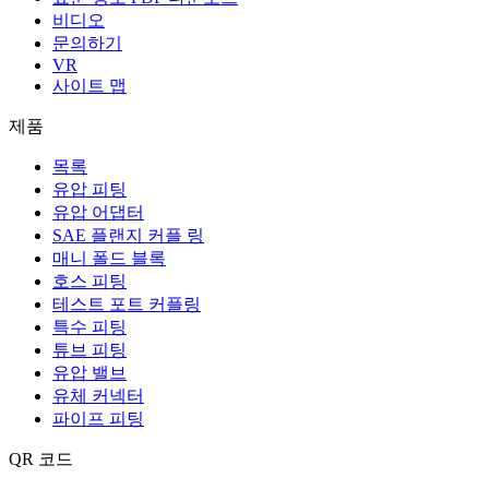
비디오
문의하기
VR
사이트 맵
제품
목록
유압 피팅
유압 어댑터
SAE 플랜지 커플 링
매니 폴드 블록
호스 피팅
테스트 포트 커플링
특수 피팅
튜브 피팅
유압 밸브
유체 커넥터
파이프 피팅
QR 코드