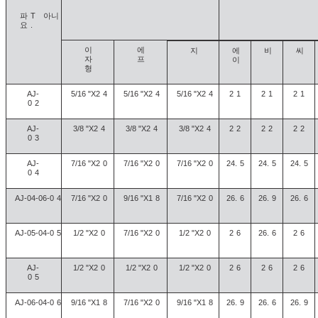
파
T
아니
요
.
이
에
지
에
비
씨
자
프
이
형
AJ-
5/16 "X2
4
5/16 "X2
4
5/16 "X2
4
2
1
2
1
2
1
0
2
AJ-
3/8 "X2
4
3/8 "X2
4
3/8 "X2
4
2
2
2
2
2
2
0
3
AJ-
7/16 "X2
0
7/16 "X2
0
7/16 "X2
0
24.
5
24.
5
24.
5
0
4
AJ-04-06-0
4
7/16 "X2
0
9/16 "X1
8
7/16 "X2
0
26.
6
26.
9
26.
6
AJ-05-04-0
5
1/2 "X2
0
7/16 "X2
0
1/2 "X2
0
2
6
26.
6
2
6
AJ-
1/2 "X2
0
1/2 "X2
0
1/2 "X2
0
2
6
2
6
2
6
0
5
AJ-06-04-0
6
9/16 "X1
8
7/16 "X2
0
9/16 "X1
8
26.
9
26.
6
26.
9