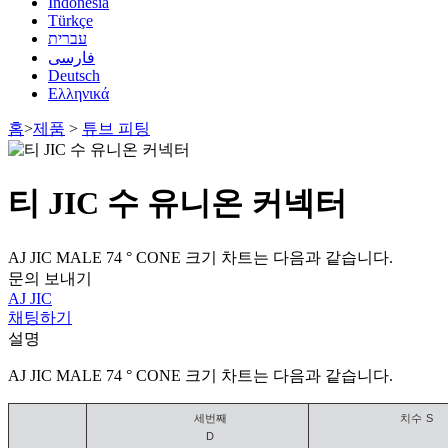
Indonesia
Türkçe
עברית
فارسی
Deutsch
Ελληνικά
홈
>
제품
>
튜브 피팅
티 JIC 수 유니온 커넥터
AJ JIC MALE 74 ° CONE 크기 차트는 다음과 같습니다.
문의 보내기
AJ JIC
채팅하기
설명
AJ JIC MALE 74 ° CONE 크기 차트는 다음과 같습니다.
세번째
치수
S
D