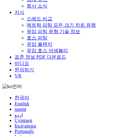
회사 소식
지식
스레드 비교
메트릭 피팅 모든 크기 차트 유형
유압 피팅 유형 기술 정보
호스 피팅
유압 플랜지
유압 호스 어셈블리
표준 정보 PDF 다운로드
비디오
문의하기
VR
언어
한국어
English
suomi
اردو
Cymraeg
Български
Português