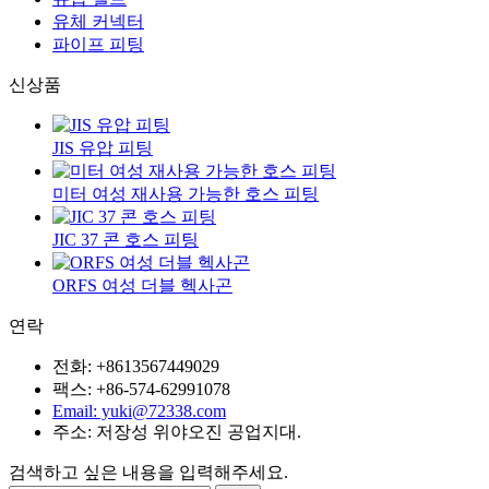
유체 커넥터
파이프 피팅
신상품
JIS 유압 피팅
미터 여성 재사용 가능한 호스 피팅
JIC 37 콘 호스 피팅
ORFS 여성 더블 헥사곤
연락
전화: +8613567449029
팩스: +86-574-62991078
Email: yuki@72338.com
주소: 저장성 위야오진 공업지대.
검색하고 싶은 내용을 입력해주세요.