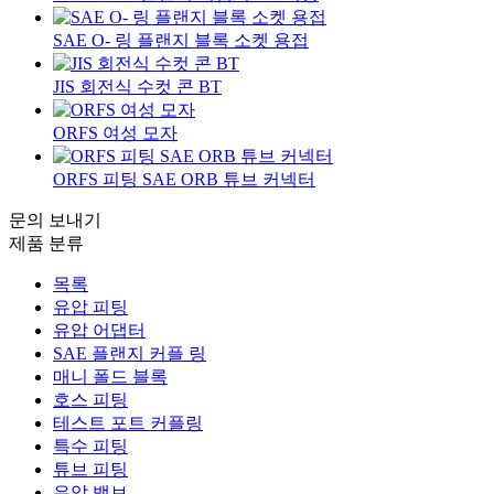
SAE O- 링 플랜지 블록 소켓 용접
JIS 회전식 수컷 콘 BT
ORFS 여성 모자
ORFS 피팅 SAE ORB 튜브 커넥터
문의 보내기
제품 분류
목록
유압 피팅
유압 어댑터
SAE 플랜지 커플 링
매니 폴드 블록
호스 피팅
테스트 포트 커플링
특수 피팅
튜브 피팅
유압 밸브