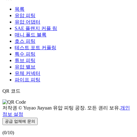
목록
유압 피팅
유압 어댑터
SAE 플랜지 커플 링
매니 폴드 블록
호스 피팅
테스트 포트 커플링
특수 피팅
튜브 피팅
유압 밸브
유체 커넥터
파이프 피팅
QR 코드
저작권 © Yuyao Jiayuan 유압 피팅 공장. 모든 권리 보유.
개인
정보 설정
공급 업체에 문의
(
0
/10)