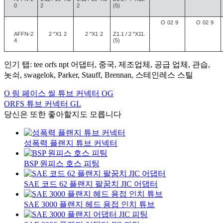
0
2
2
(5)
O
02
9
O
02
9
AFFN-2
2 "X1
2
2 "X1
2
Z1.1 / 2 "X11.
4
(5)
인기 탭: tee orfs npt 어댑터, 중국, 제조업체, 공급 업체, 관습,
놋쇠, swagelok, Parker, Stauff, Brennan, 스테인레스 스틸
O 링 페이스 씰 튜브 커넥터 OG
ORFS 튜브 커넥터 GL
당신은 또한 좋아할지도 모릅니다
성폭력 플랜지 튜브 커넥터
BSP 원피스 호스 피팅
SAE 코드 62 플랜지 팔꿈치 JIC 어댑터
SAE 3000 플랜지 헤드 용접 인치 튜브