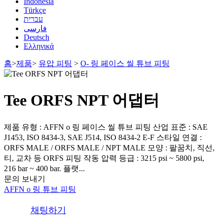
Indonesia
Türkçe
עברית
فارسی
Deutsch
Ελληνικά
홈
>
제품
>
유압 피팅
>
O- 링 페이스 씰 튜브 피팅
Tee ORFS NPT 어댑터
제품 유형 : AFFN o 링 페이스 씰 튜브 피팅 산업 표준 : SAE
J1453, ISO 8434-3, SAE J514, ISO 8434-2 E-F 스타일 연결 :
ORFS MALE / ORFS MALE / NPT MALE 모양 : 팔꿈치, 직선,
티, 교차 등 ORFS 피팅 작동 압력 등급 : 3215 psi ~ 5800 psi,
216 bar ~ 400 bar.
플랫...
문의 보내기
AFFN o 링 튜브 피팅
채팅하기