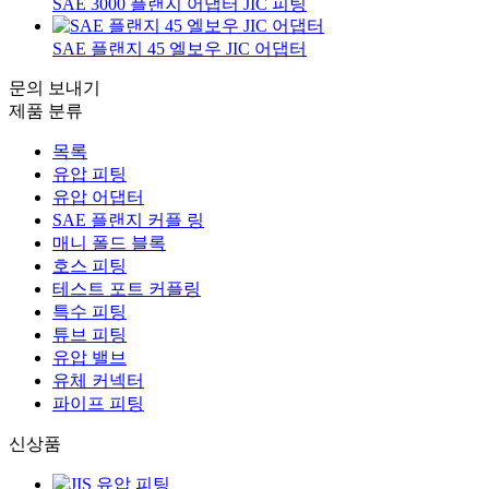
SAE 3000 플랜지 어댑터 JIC 피팅
SAE 플랜지 45 엘보우 JIC 어댑터
문의 보내기
제품 분류
목록
유압 피팅
유압 어댑터
SAE 플랜지 커플 링
매니 폴드 블록
호스 피팅
테스트 포트 커플링
특수 피팅
튜브 피팅
유압 밸브
유체 커넥터
파이프 피팅
신상품