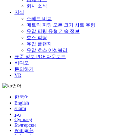
회사 소식
지식
스레드 비교
메트릭 피팅 모든 크기 차트 유형
유압 피팅 유형 기술 정보
호스 피팅
유압 플랜지
유압 호스 어셈블리
표준 정보 PDF 다운로드
비디오
문의하기
VR
언어
한국어
English
suomi
اردو
Cymraeg
Български
Português