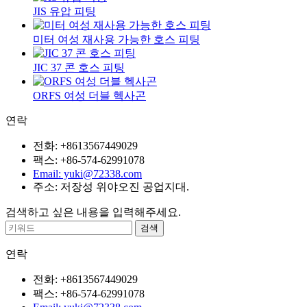
JIS 유압 피팅
미터 여성 재사용 가능한 호스 피팅
JIC 37 콘 호스 피팅
ORFS 여성 더블 헥사곤
연락
전화: +8613567449029
팩스: +86-574-62991078
Email: yuki@72338.com
주소: 저장성 위야오진 공업지대.
검색하고 싶은 내용을 입력해주세요.
연락
전화: +8613567449029
팩스: +86-574-62991078